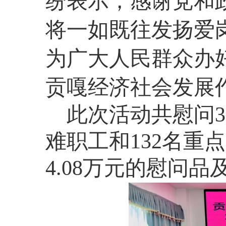
纷表示，感谢党和
将一如既往发扬爱
为广大人民群众办
贡嘎经济社会发展
此次活动共慰问
难职工和132名重
4.08万元的慰问品