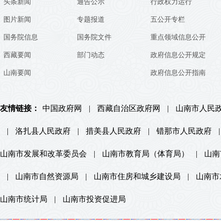
头条新闻
通告公示
行政权力运行
图片新闻
专题报道
五公开专栏
国务院信息
国务院文件
重点领域信息公开
西藏要闻
部门动态
政府信息公开规定
山南要闻
政府信息公开指南
友情链接：
中国政府网
|
西藏自治区政府网
|
山南市人民
|
洛扎县人民政府
|
措美县人民政府
|
错那市人民政府
|
山南市发展和改革委员会
|
山南市教育局（体育局）
|
山南
|
山南市自然资源局
|
山南市住房和城乡建设局
|
山南市
山南市统计局
|
山南市投资促进局