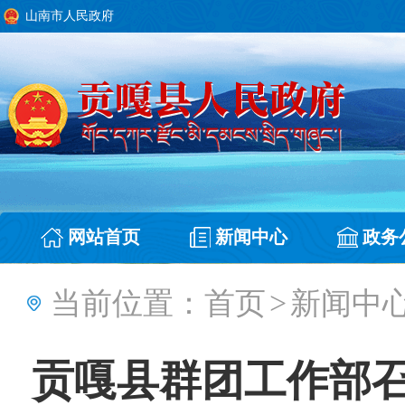
山南市人民政府
网站首页
新闻中心
政务
当前位置：
首页
>
新闻中
贡嘎县群团工作部召