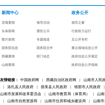
新闻中心
政务公开
贡嘎要闻
领导活动
领导之窗
头条新闻
通告公示
行政权力运行
图片新闻
专题报道
五公开专栏
国务院信息
国务院文件
重点领域信息公开
西藏要闻
部门动态
政府信息公开规定
山南要闻
政府信息公开指南
友情链接：
中国政府网
|
西藏自治区政府网
|
山南市人民
|
洛扎县人民政府
|
措美县人民政府
|
错那市人民政府
|
山南市发展和改革委员会
|
山南市教育局（体育局）
|
山南
|
山南市自然资源局
|
山南市住房和城乡建设局
|
山南市