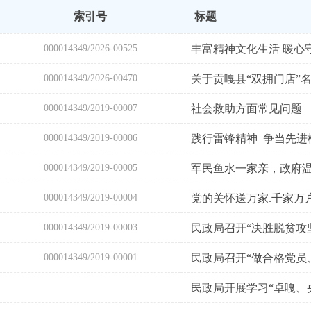
索引号
标题
000014349/2026-00525
丰富精神文化生活 暖心
000014349/2026-00470
关于贡嘎县“双拥门店”
000014349/2019-00007
社会救助方面常见问题
000014349/2019-00006
践行雷锋精神 争当先进
000014349/2019-00005
军民鱼水一家亲，政府
000014349/2019-00004
党的关怀送万家.千家万
000014349/2019-00003
民政局召开“决胜脱贫攻
000014349/2019-00001
民政局召开“做合格党员