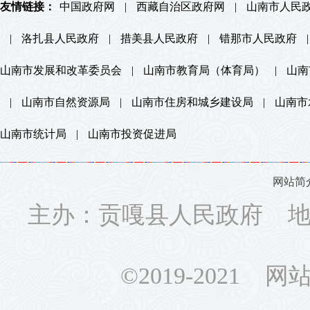
友情链接：
中国政府网
|
西藏自治区政府网
|
山南市人民
|
洛扎县人民政府
|
措美县人民政府
|
错那市人民政府
|
山南市发展和改革委员会
|
山南市教育局（体育局）
|
山南
|
山南市自然资源局
|
山南市住房和城乡建设局
|
山南市
山南市统计局
|
山南市投资促进局
网站简
主办：贡嘎县人民政府 地址
©2019-2021 