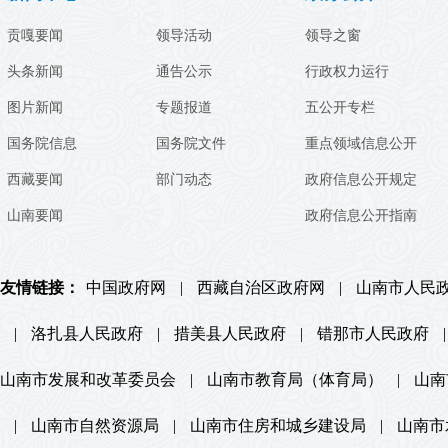
贡嘎要闻
领导活动
领导之窗
头条新闻
通告公示
行政权力运行
图片新闻
专题报道
五公开专栏
国务院信息
国务院文件
重点领域信息公开
西藏要闻
部门动态
政府信息公开规定
山南要闻
政府信息公开指南
友情链接：
中国政府网
|
西藏自治区政府网
|
山南市人民
|
洛扎县人民政府
|
措美县人民政府
|
错那市人民政府
|
山南市发展和改革委员会
|
山南市教育局（体育局）
|
山南
|
山南市自然资源局
|
山南市住房和城乡建设局
|
山南市