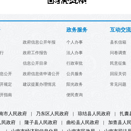
开
政务服务
互动交流
政府信息公开年报
个人办事
县长信箱
行
政府工作报告
法人办事
问卷调查
信息公开目录
行政审批
民意征集
息公开
政府信息依申请公开
公共服务
回应关切
开规定
建议提案办理情况
阳光政务
常见问题
开指南
便民查询
南市人民政府
|
乃东区人民政府
|
琼结县人民政府
|
扎囊
人民政府
|
隆子县人民政府
|
曲松县人民政府
|
加查县人