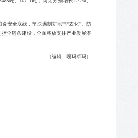
88吨、10711吨，同比分别增长2.72%、
食安全底线，坚决遏制耕地“非农化”、防
防控全链条建设，全面释放支柱产业发展潜
（编辑：嘎玛卓玛）