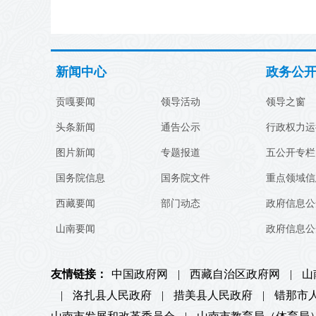
新闻中心
政务公
贡嘎要闻
领导活动
领导之窗
头条新闻
通告公示
行政权力运
图片新闻
专题报道
五公开专栏
国务院信息
国务院文件
重点领域信
西藏要闻
部门动态
政府信息公
山南要闻
政府信息公
友情链接：
中国政府网
|
西藏自治区政府网
|
山
|
洛扎县人民政府
|
措美县人民政府
|
错那市