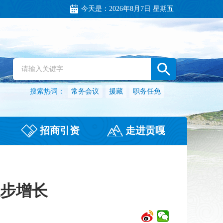
今天是：
2026年8月7日 星期五
搜索热词：
常务会议
援藏
职务任免
招商引资
走进贡嘎
步增长