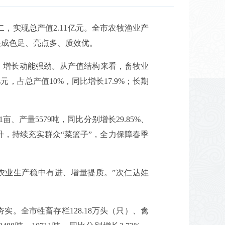
实现总产值2.11亿元。全市农牧渔业产
展成色足、亮点多、质效优。
、增长动能强劲。从产值结构来看，畜牧业
元，占总产值10%，同比增长17.9%；长期
产量5579吨，同比分别增长29.85%、
升，持续充实群众“菜篮子”，全力保障春季
农业生产稳中有进、增量提质。”次仁达娃
。全市牲畜存栏128.18万头（只）、禽